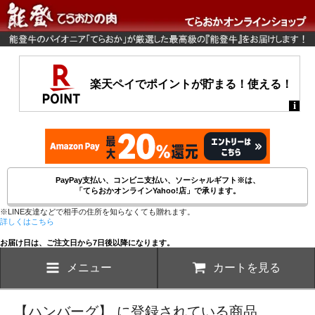
PayPay支払い、コンビニ支払い、ソーシャルギフト※は、
「てらおかオンラインYahoo!店」で承ります。
※LINE友達などで相手の住所を知らなくても贈れます。
詳しくはこちら
お届け日は、ご注文日から7日後以降になります。
メニュー
カートを見る
【ハンバーグ】 に登録されている商品