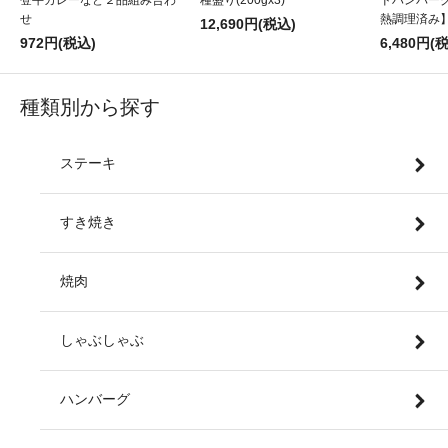
登牛カレーなど２品組み合わ
種盛り(200gx3)
ドハンバーグ
せ
熱調理済み
12,690円(税込)
972円(税込)
6,480円(
種類別から探す
ステーキ
すき焼き
焼肉
しゃぶしゃぶ
ハンバーグ