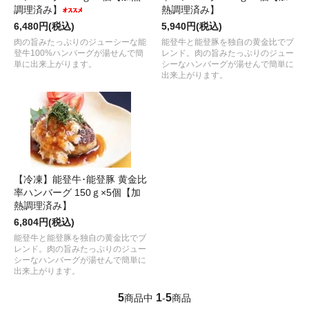
調理済み】
熱調理済み】
6,480円(税込)
5,940円(税込)
肉の旨みたっぷりのジューシーな能
能登牛と能登豚を独自の黄金比でブ
登牛100%ハンバーグが湯せんで簡
レンド。肉の旨みたっぷりのジュー
単に出来上がります。
シーなハンバーグが湯せんで簡単に
出来上がります。
【冷凍】能登牛･能登豚 黄金比
率ハンバーグ 150ｇ×5個【加
熱調理済み】
6,804円(税込)
能登牛と能登豚を独自の黄金比でブ
レンド。肉の旨みたっぷりのジュー
シーなハンバーグが湯せんで簡単に
出来上がります。
5
1
5
商品中
-
商品