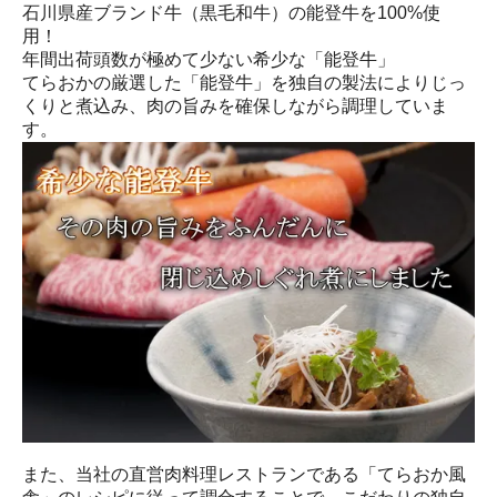
石川県産ブランド牛（黒毛和牛）の能登牛を100%使
用！
年間出荷頭数が極めて少ない希少な「能登牛」
てらおかの厳選した「能登牛」を独自の製法によりじっ
くりと煮込み、肉の旨みを確保しながら調理していま
す。
また、当社の直営肉料理レストランである「てらおか風