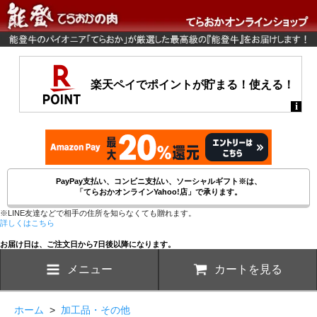
PayPay支払い、コンビニ支払い、ソーシャルギフト※は、
「てらおかオンラインYahoo!店」で承ります。
※LINE友達などで相手の住所を知らなくても贈れます。
詳しくはこちら
お届け日は、ご注文日から7日後以降になります。
メニュー
カートを見る
ホーム
>
加工品・その他