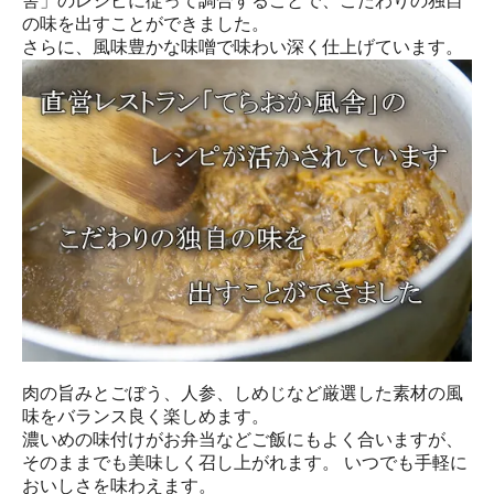
舎」のレシピに従って調合することで、こだわりの独自
の味を出すことができました。
さらに、風味豊かな味噌で味わい深く仕上げています。
肉の旨みとごぼう、人参、しめじなど厳選した素材の風
味をバランス良く楽しめます。
濃いめの味付けがお弁当などご飯にもよく合いますが、
そのままでも美味しく召し上がれます。 いつでも手軽に
おいしさを味わえます。