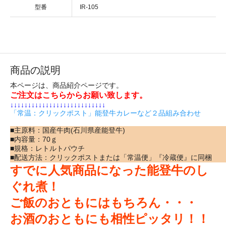
型番
IR-105
商品の説明
本ページは、商品紹介ページです。
ご注文はこちらからお願い致します。
↓↓↓↓↓↓↓↓↓↓↓↓↓↓↓↓↓↓↓↓↓↓↓↓↓↓↓
「常温：クリックポスト」能登牛カレーなど２品組み合わせ
■主原料：国産牛肉(石川県産能登牛)
■内容量：70ｇ
■規格：レトルトパウチ
■配送方法：クリックポストまたは「常温便」『冷蔵便』に同梱
すでに人気商品になった能登牛のし
ぐれ煮！
ご飯のおともにはもちろん・・・
お酒のおともにも相性ピッタリ！！