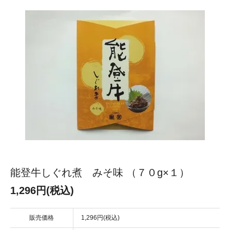
能登牛しぐれ煮 みそ味 （７０g×１）
1,296円(税込)
販売価格
1,296円(税込)